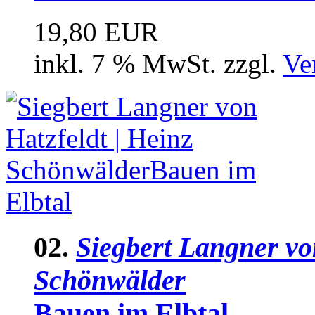
19,80 EUR
inkl. 7 % MwSt. zzgl.
Ve
02.
Siegbert Langner von
Schönwälder
Bauen im Elbtal