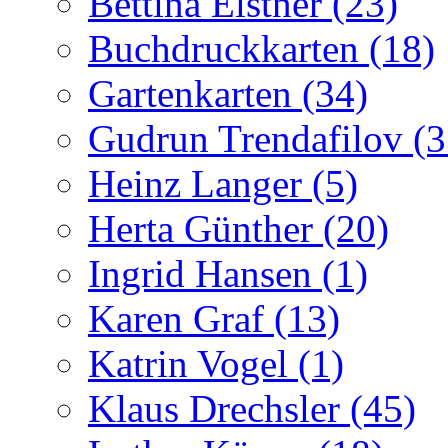
Bettina Elstner (23)
Buchdruckkarten (18)
Gartenkarten (34)
Gudrun Trendafilov (3
Heinz Langer (5)
Herta Günther (20)
Ingrid Hansen (1)
Karen Graf (13)
Katrin Vogel (1)
Klaus Drechsler (45)