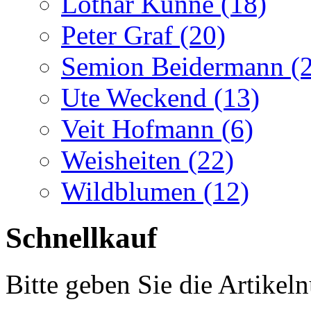
Lothar Künne (18)
Peter Graf (20)
Semion Beidermann (
Ute Weckend (13)
Veit Hofmann (6)
Weisheiten (22)
Wildblumen (12)
Schnellkauf
Bitte geben Sie die Artike