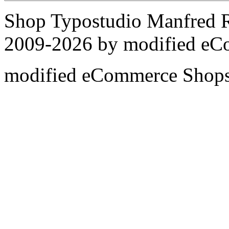
Shop Typostudio Manfred R
2009-2026 by
mod
ified e
mod
ified eCommerce Shop