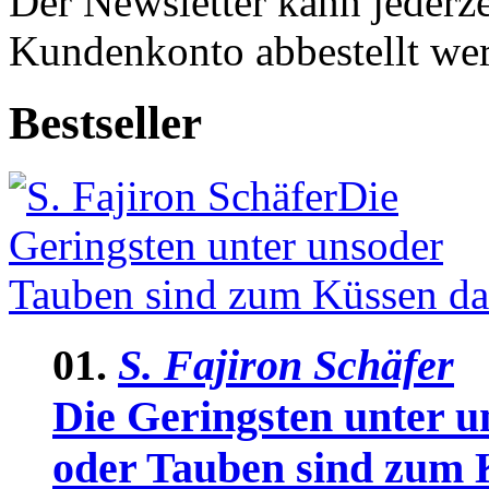
Der Newsletter kann jederze
Kundenkonto abbestellt we
Bestseller
01.
S. Fajiron Schäfer
Die Geringsten unter u
oder Tauben sind zum 