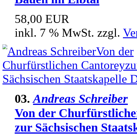
58,00 EUR
inkl. 7 % MwSt. zzgl.
Ve
03.
Andreas Schreiber
Von der Churfürstlich
zur Sächsischen Staats