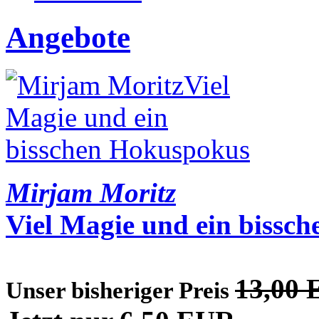
Angebote
Mirjam Moritz
Viel Magie und ein bissc
13,00
Unser bisheriger Preis