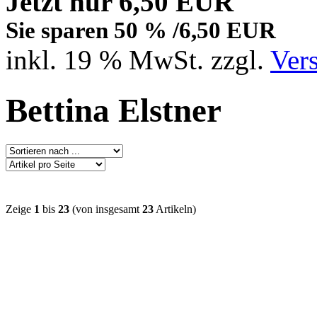
Jetzt nur 6,50 EUR
Sie sparen 50 % /6,50 EUR
inkl. 19 % MwSt. zzgl.
Ver
Bettina Elstner
Zeige
1
bis
23
(von insgesamt
23
Artikeln)