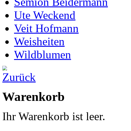
Semion Beidermann
Ute Weckend
Veit Hofmann
Weisheiten
Wildblumen
Warenkorb
Ihr Warenkorb ist leer.