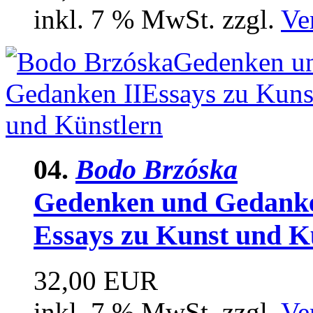
inkl. 7 % MwSt. zzgl.
Ve
04.
Bodo Brzóska
Gedenken und Gedanke
Essays zu Kunst und K
32,00 EUR
inkl. 7 % MwSt. zzgl.
Ve