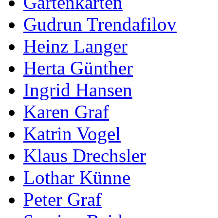
Gartenkarten
Gudrun Trendafilov
Heinz Langer
Herta Günther
Ingrid Hansen
Karen Graf
Katrin Vogel
Klaus Drechsler
Lothar Künne
Peter Graf