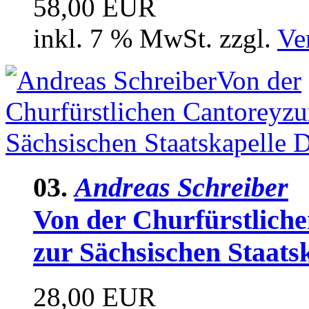
58,00 EUR
inkl. 7 % MwSt. zzgl.
Ve
03.
Andreas Schreiber
Von der Churfürstlich
zur Sächsischen Staats
28,00 EUR