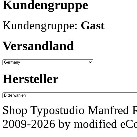
Kundengruppe
Kundengruppe:
Gast
Versandland
Hersteller
Shop Typostudio Manfred R
2009-2026 by
mod
ified e