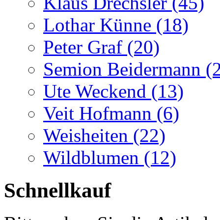
Klaus Drechsler (45)
Lothar Künne (18)
Peter Graf (20)
Semion Beidermann (
Ute Weckend (13)
Veit Hofmann (6)
Weisheiten (22)
Wildblumen (12)
Schnellkauf