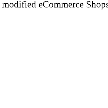
mod
ified eCommerce Shop