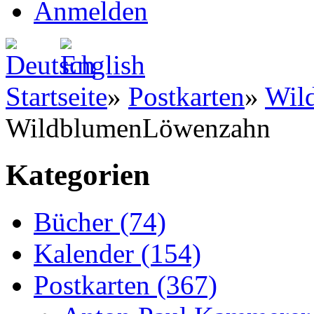
Anmelden
Startseite
»
Postkarten
»
Wil
WildblumenLöwenzahn
Kategorien
Bücher (74)
Kalender (154)
Postkarten (367)