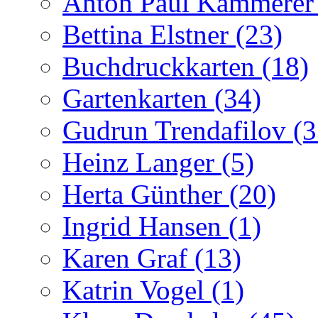
Anton Paul Kammerer 
Bettina Elstner (23)
Buchdruckkarten (18)
Gartenkarten (34)
Gudrun Trendafilov (3
Heinz Langer (5)
Herta Günther (20)
Ingrid Hansen (1)
Karen Graf (13)
Katrin Vogel (1)